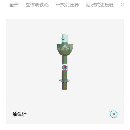
全部
立体卷铁心
干式变压器
油浸式变压器
特种
油位计