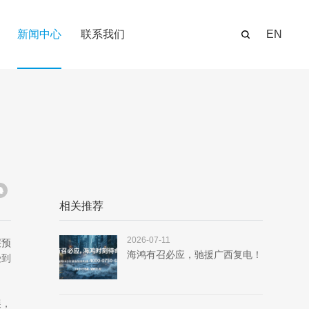
新闻中心
联系我们
EN
相关推荐
2026-07-11
层预
海鸿有召必应，驰援广西复电！
受到
展，