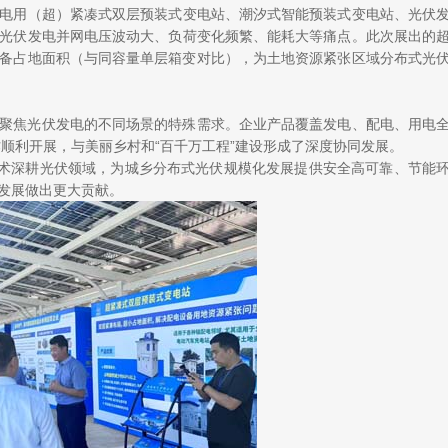
电用（超）紧凑式双层预装式变电站、潮汐式智能预装式变电站、光伏
光伏发电并网电压波动大、负荷变化频繁、能耗大等痛点。此次展出的
设备占地面积（与同容量单层箱变对比），为土地资源紧张区域分布式光
。
聚焦光伏发电的不同场景的特殊需求。企业产品覆盖发电、配电、用电
作顺利开展，与美丽乡村和“百千万工程”建设形成了深度协同发展。
技术深耕光伏领域，为城乡分布式光伏规模化发展提供安全高可靠、节能
发展做出更大贡献。