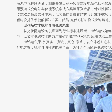
海鸿电气持续创新，相继开发出多种预装式变电站包括光伏发
用预装式变电站与储能系统集成方案等系列产品，针对性解决
凑式双层预装式变电站，以其高度集成化结构设计减少60%
程建设提供便捷的解决方案，赋能“光伏+建筑”模式快速落地
以创新技术赋能县域低碳未来
从光伏配电设备供应商到行业标准建设者，海鸿电气始终
节，以节能低碳技术助力广东省县域“光伏+建筑”应用试点工
海鸿电气秉持“真实，真诚，真心”宗旨，以立体卷铁心
配电方案，赋能县域推进能源革命，为社会全面绿色低碳转型