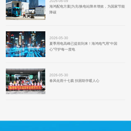
2026-06-09
海鸿配电方案|为充/换电站降本增效，为国家节能
降碳
2026-05-30
夏季用电高峰已提前到来！海鸿电气用“中国
心”守护每一度电
2026-05-30
春风化雨十七载 扶困助学暖人心