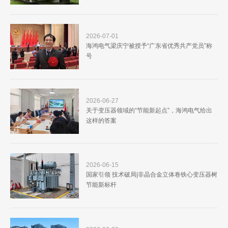
2026-07-01
海鸿电气梁庆宁被授予“广东省优秀共产党员”称
号
2026-06-27
关于变压器领域的“节能新起点”，海鸿电气给出
这样的答案
2026-06-15
国家引领 技术破局|非晶合金立体卷铁心变压器树
节能新标杆