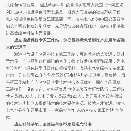
式绿色转型发展。“碳达峰碳中和”的目标实现写入我国《十四五规
划》当中。推进绿色转型发展是一项庞大而复杂的社会系统工程，
电力领域绿色转型是这里面重要一环。海鸿电气作为中国变压器节
能技术研发制造的引领者，充分调动自身资源优势，在电力领域推
进高效绿色科技多元发展。
成立省级科技专家工作站，为变压器绿色节能技术发展储备强
大的资源库
海鸿电气设立省级科技专家工作站，可以整合优势资源，促进
学术界、产业界和政府部门的合作，推动技术的创新和应用，为电
力设备行业绿色转型升级作出积极贡献。海鸿电气省级科技专家工
作站，是在公司25年节能变压器研制经验基础上诞生，聚集博士后
科研工作站和广东省省级企业技术中心资源优势，拥有产品研发、
工装模具、设备制造、材料研究及检测试验五大研发队伍，工程技
术人员超200人，其中研发人员高达120人，为开展电力设备领域
的技术进步和突破提供强大的技术硬件资源、技术人才资源。海鸿
电气也是今年开平市唯一一家获批的“广东省科技专家工作站”的单
位。
成立科普基地，加速绿色转型发展观念转变