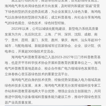
观念是行动的先导，推进绿色转型发展，首先必须转变观念。
海鸿电气率先布局绿色技术方向发展，及时研判和紧抓“双碳”背景
下绿色转型的历史趋势及机遇，为企业发展注入绿色力量。海鸿电
气以自身绿色转型路径为基石，成立科普基地，向社会分享海鸿电
气的绿色观念、绿色技术、绿色转型经验。
2023年以来，公司以城镇化配电建设、新型电力系统高质量
发展为方向，先后到北京、上海、广州、深圳、沈阳、成都、南
宁、贵州、昆明、厦门、东莞、惠州、肇庆、梅州、汕头等超30个
城市，与配电领域、新能源领域等过百家协会、企业、设计院、供
电单位，开展超300场技术交流会。
海鸿电气科普教育基地已入选2023-2027年江门市科普教育基
地，也是开平市科学技术协会开展科普教育的重要单位之一。海鸿
电气科普教育基地是政企、校企合作推广电力领域绿色发展理念、
立体卷铁心变压器绿色技术的重要交流平台。
海鸿电气把自身的技术优势、经验优势深度融入电力领域高效
绿色科技多元发展。未来，海鸿电气将更充分发挥省级科技专家工
作站和科普教育基地两大平台优势，增强企业自主创新能力，共同
推进中国电力设备领域科普服务能力建设工作，推动中国绿色变压
器产业高质量发展。