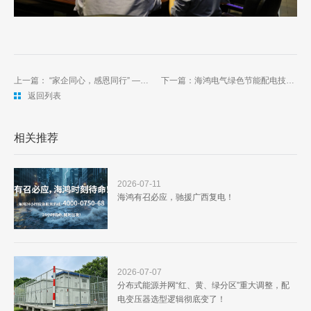
上一篇： “家企同心，感恩同行” ——记2023年海鸿电气、健芝缘公司、敞开电气家庭日活动
下一篇：海鸿电气绿色节能配电技术走进河源
返回列表
相关推荐
2026-07-11
海鸿有召必应，驰援广西复电！
2026-07-07
分布式能源并网“红、黄、绿分区”重大调整，配
电变压器选型逻辑彻底变了！