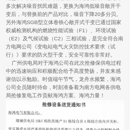
多次解决噪音扰民难题，更换为海鸿低噪音敞开干
变后，与替换前的产品对比，噪音下降20多分贝。
另外海鸿SGB型立体卷铁心敞开式干变已通过国家
权威检测机构的燃烧性能试验（F1）、环境试验
（E2）及气候试验（C2）三相试验，是完全符合南
方电网公司《变电站电气火灾防控技术要求（试
行）》要求的防火型干变，安全可靠性非常好。
广州供电局对于海鸿公司在此次抢修保供电过程
中的迅速响应和积极配合给予高度赞扬，并发来感
谢信以示勉励。时值端午节气，龙舟水频繁，海鸿
公司全员随时待命，时刻准备着为南方电网各供电
局抢修复电工作贡献海鸿方案、海鸿力量！