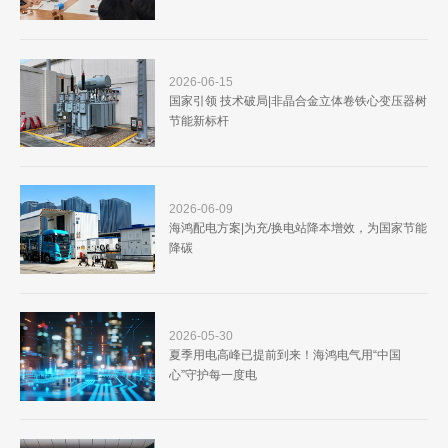
2026-06-15
国家引领 技术破局|非晶合金立体卷铁心变压器树
节能新标杆
2026-06-09
海鸿配电方案|为充/换电站降本增效，为国家节能
降碳
2026-05-30
夏季用电高峰已提前到来！海鸿电气用“中国
心”守护每一度电