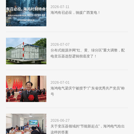
2026-07-11
海鸿有召必应，驰援广西复电！
2026-07-07
分布式能源并网“红、黄、绿分区”重大调整，配
电变压器选型逻辑彻底变了！
2026-07-01
海鸿电气梁庆宁被授予“广东省优秀共产党员”称
号
2026-06-27
关于变压器领域的“节能新起点”，海鸿电气给出
这样的答案