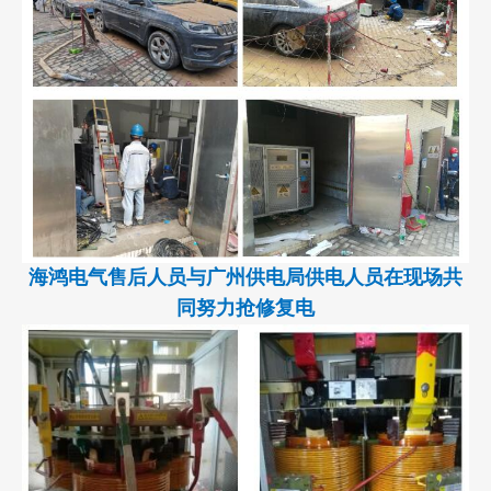
海鸿电气售后人员与广州供电局供电人员在现场共
同努力抢修复电