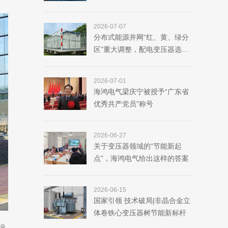
2026-07-07
分布式能源并网“红、黄、绿分
区”重大调整，配电变压器选型
逻辑彻底变了！
2026-07-01
海鸿电气梁庆宁被授予“广东省
优秀共产党员”称号
2026-06-27
关于变压器领域的“节能新起
点”，海鸿电气给出这样的答案
2026-06-15
国家引领 技术破局|非晶合金立
体卷铁心变压器树节能新标杆
设