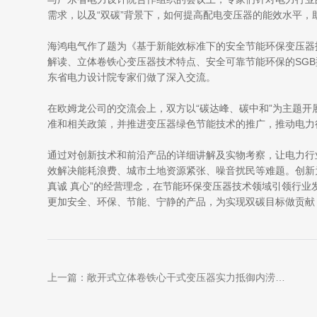
需求，以及“双碳”背景下，如何提高配电变压器的能效水平，
海鸿电气作了题为《基于新能效标准下的安全节能环保变压器
解读、立体卷铁心变压器技术特点、安全可靠节能环保的SG
东省电力设计院专家们做了深入交流。
在欧姆龙公司的交流会上，双方以“碳达峰、碳中和”为主题
准和相关政策，并推进变压器绿色节能技术的推广，推动电力
通过对创新技术和前沿产品的详细讲解及实物考察，让电力行
效解决能耗浪费、城市土地资源紧张、噪音扰民等难题。创新
真诚 真心”的经营理念，在节能环保变压器技术领域引领行
更加安全、环保、节能、宁静的产品，为实现双碳目标做贡献
上一篇：敞开式立体卷铁心干式变压器实力抵御内涝积水威胁