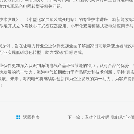
助力实现绿色电网转型等相关问题。
技术发展》、《小型化双层预装式变电站》的专业技术讲座，就新能效标
B型敞开式立体卷铁心干式变压器应用、小型化双层预装式变电站应用等与
开展探讨，旨在让电力行业企业伙伴更加全面了解国家目前最新变压器能效
行业实现低碳绿色转型，助力“双碳”目标达成。
业伙伴更加深入认识到海鸿电气产品环保节能的特点，认可产品的优势：
为发展的第一动力，海鸿电气长期致力于产品研发和技术创新，坚持“真
业发展。未来，海鸿电气将继续以创新作为企业发展的第一动力，为客户提
！
返回列表
下一篇：应对全球变暖 我们从“心”