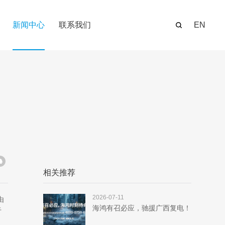
新闻中心
联系我们
EN
相关推荐
2026-07-11
由
海鸿有召必应，驰援广西复电！
于