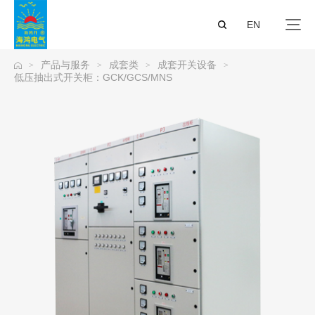
EN
产品与服务
成套类
成套开关设备
>
>
>
>
低压抽出式开关柜：GCK/GCS/MNS