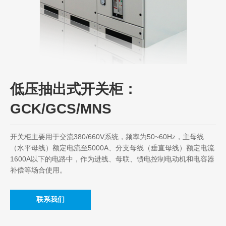
低压抽出式开关柜：
GCK/GCS/MNS
开关柜主要用于交流380/660V系统，频率为50~60Hz，主母线
（水平母线）额定电流至5000A、分支母线（垂直母线）额定电流
1600A以下的电路中，作为进线、母联、馈电控制电动机和电容器
补偿等场合使用。
联系我们