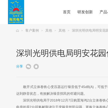
首页
研发创新
产品
客户案例
其他
其他
深圳光明供电局明安花
>
>
>
>
深圳光明供电局明安花园
分享
敞开式立体卷铁心变压器运行噪音低于45dB(A)，可低于38
达到静音状态，有效解决噪音扰民的邻避问题。
深圳光明供电局于2018年12月7日购置海鸿2台立体卷铁心敞开
电房的原2台环氧树脂浇注干变噪音扰民问题。更换立体卷铁心敞开