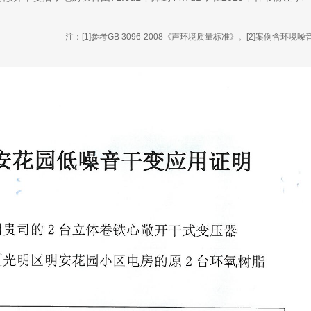
注：[1]参考GB 3096-2008《声环境质量标准》。[2]案例含环境噪